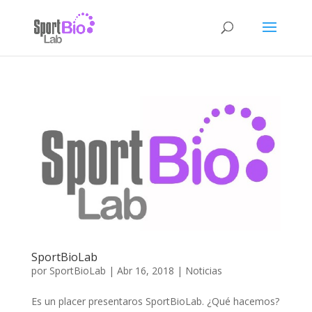
SportBioLab
por
SportBioLab
|
Abr 16, 2018
|
Noticias
Es un placer presentaros SportBioLab. ¿Qué hacemos?