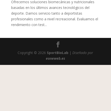
Ofrecemos soluciones biomecánicas y nutricionales
basadas en los últimos avances tecnológicos del
deporte. Damos servicio tanto a deportistas
profesionales como a nivel recreacional. Evaluamos el
rendimiento con test...
Copyright © 2026
SportBioLab
|
Diseñado por
eoneweb.es